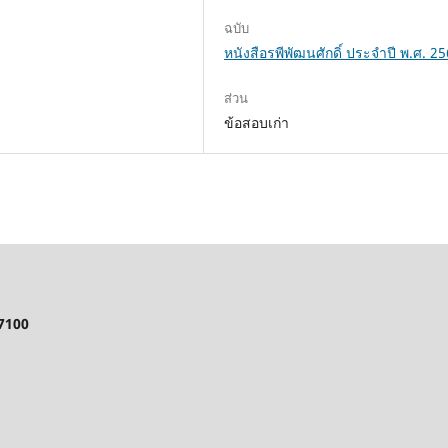
ฉบับ
หนังสือรพีพัฒนศักดิ์ ประจำปี พ.ศ. 2
ส่วน
ข้อสอบเก่า
57100