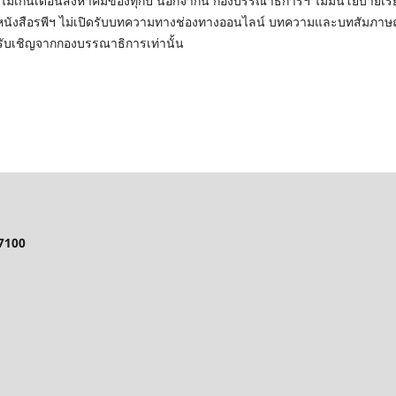
ไม่เกินเดือนสิงหาคมของทุกปี นอกจากนี้ กองบรรณาธิการฯ ไม่มีนโยบายเรี
้งนี้ หนังสือรพีฯ ไม่เปิดรับบทความทางช่องทางออนไลน์ บทความและบทสัมภาษณ์
รับเชิญจากกองบรรณาธิการเท่านั้น
57100