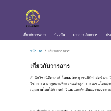
เกี่ยวกับวารสาร
ปัจจุบัน
เอกสารเก็บถาวร
ปร
หน้าแรก
/
เกี่ยวกับวารสาร
เกี่ยวกับวารสาร
สำนักวิชานิติศาสตร์ โดยองค์กรยุวชนนิติศาสตร์ มหาวิ
วิชาการทางกฎหมายที่ทรงคุณค่าสู่สาธารณชนโดยมุ่ง
กฎหมายไทยให้ก้าวหน้ายืนยงและทัดเทียมอารยประเท