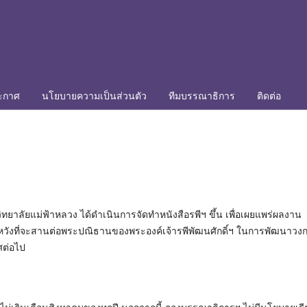
ะกาศ
นโยบายความเป็นส่วนตัว
ทีมบรรณาธิการ
ติดต่อ
ทยาลัยแม่ฟ้าหลวง ได้ดำเนินการจัดทำหนังสือรพีฯ ขึ้น เพื่อเผยแพร่ผลงาน
หวังที่จะสานต่อพระปณิธานของพระองค์เจ้ารพีพัฒนศักดิ์ฯ ในการพัฒนาวง
ศต่อไป