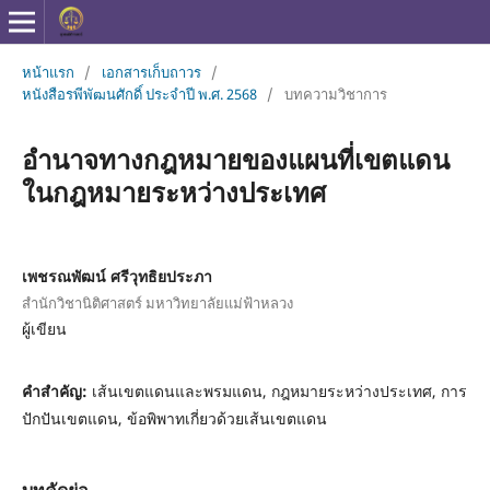
หน้าแรก
/
เอกสารเก็บถาวร
/
หนังสือรพีพัฒนศักดิ์ ประจำปี พ.ศ. 2568
/
บทความวิชาการ
อำนาจทางกฎหมายของแผนที่เขตแดน
ในกฎหมายระหว่างประเทศ
เพชรณพัฒน์ ศรีวุทธิยประภา
สำนักวิชานิติศาสตร์ มหาวิทยาลัยแม่ฟ้าหลวง
ผู้เขียน
คำสำคัญ:
เส้นเขตแดนและพรมแดน, กฎหมายระหว่างประเทศ, การ
ปักปันเขตแดน, ข้อพิพาทเกี่ยวด้วยเส้นเขตแดน
บทคัดย่อ