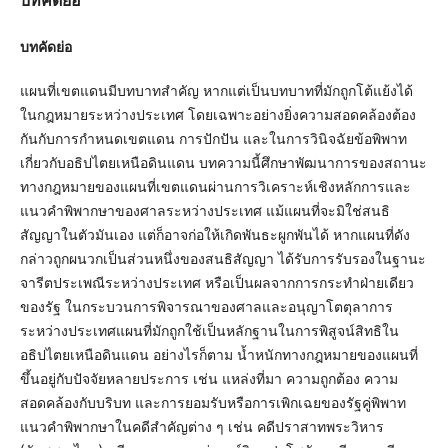
บทคัดย่อ
แผนที่เขตแดนมีบทบาทสำคัญ หากแต่เป็นบทบาทที่มักถูกโต้แย้งได้
ในกฎหมายระหว่างประเทศ โดยเฉพาะอย่างยิ่งความสอดคล้องต้อง
กันกับการกำหนดเขตแดน การปักปัน และในการวินิจฉัยข้อพิพาท
เกี่ยวกับอธิปไตยเหนือดินแดน บทความนี้ศึกษาพัฒนาการของสถานะ
ทางกฎหมายของแผนที่เขตแดนผ่านการวิเคราะห์เชิงหลักการและ
แนวคำพิพากษาของศาลระหว่างประเทศ แม้แผนที่จะมิใช่สนธิ
สัญญาในตัวมันเอง แต่ก็อาจก่อให้เกิดพันธะผูกพันได้ หากแผนที่ดัง
กล่าวถูกผนวกเป็นส่วนหนึ่งของสนธิสัญญา ได้รับการรับรองในฐานะ
จารีตประเพณีระหว่างประเทศ หรือเป็นผลจากการกระทำฝ่ายเดียว
ของรัฐ ในกระบวนการพิจารณาของศาลและอนุญาโตตุลาการ
ระหว่างประเทศแผนที่มักถูกใช้เป็นหลักฐานในการพิสูจน์สิทธิใน
อธิปไตยเหนือดินแดน อย่างไรก็ตาม น้ำหนักทางกฎหมายของแผนที่
ขึ้นอยู่กับปัจจัยหลายประการ เช่น แหล่งที่มา ความถูกต้อง ความ
สอดคล้องกับบริบท และการยอมรับหรือการเพิกเฉยของรัฐคู่พิพาท
แนวคำพิพากษาในคดีสำคัญต่าง ๆ เช่น คดีปราสาทพระวิหาร