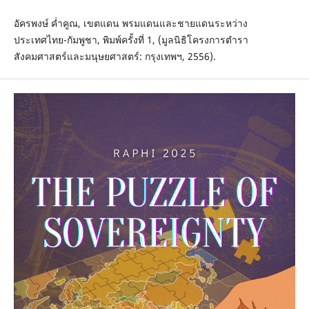
อัครพงษ์ ค่ำคูณ, เขตแดน พรมแดนและชายแดนระหว่าง
ประเทศไทย-กัมพูชา, พิมพ์ครั้งที่ 1, (มูลนิธิโครงการตำรา
สังคมศาสตร์และมนุษยศาสตร์: กรุงเทพฯ, 2556).