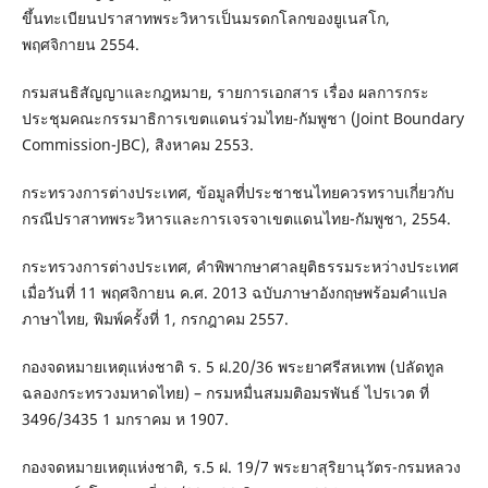
ขึ้นทะเบียนปราสาทพระวิหารเป็นมรดกโลกของยูเนสโก,
พฤศจิกายน 2554.
กรมสนธิสัญญาและกฎหมาย, รายการเอกสาร เรื่อง ผลการกระ
ประชุมคณะกรรมาธิการเขตแดนร่วมไทย-กัมพูชา (Joint Boundary
Commission-JBC), สิงหาคม 2553.
กระทรวงการต่างประเทศ, ข้อมูลที่ประชาชนไทยควรทราบเกี่ยวกับ
กรณีปราสาทพระวิหารและการเจรจาเขตแดนไทย-กัมพูชา, 2554.
กระทรวงการต่างประเทศ, คำพิพากษาศาลยุติธรรมระหว่างประเทศ
เมื่อวันที่ 11 พฤศจิกายน ค.ศ. 2013 ฉบับภาษาอังกฤษพร้อมคำแปล
ภาษาไทย, พิมพ์ครั้งที่ 1, กรกฎาคม 2557.
กองจดหมายเหตุแห่งชาติ ร. 5 ฝ.20/36 พระยาศรีสหเทพ (ปลัดทูล
ฉลองกระทรวงมหาดไทย) – กรมหมื่นสมมติอมรพันธ์ ไปรเวต ที่
3496/3435 1 มกราคม ห 1907.
กองจดหมายเหตุแห่งชาติ, ร.5 ฝ. 19/7 พระยาสุริยานุวัตร-กรมหลวง