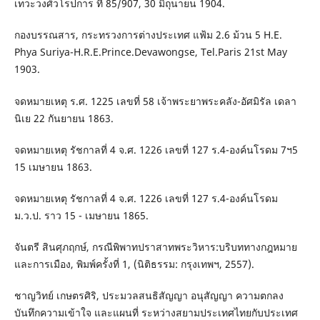
เทวะวงศ์วโรปการ ที่ 85/907, 30 มิถุนายน 1904.
กองบรรณสาร, กระทรวงการต่างประเทศ แฟ้ม 2.6 ม้วน 5 H.E.
Phya Suriya-H.R.E.Prince.Devawongse, Tel.Paris 21st May
1903.
จดหมายเหตุ ร.ศ. 1225 เลขที่ 58 เจ้าพระยาพระคลัง-อัศมิรัล เดลา
นิเย 22 กันยายน 1863.
จดหมายเหตุ รัชกาลที่ 4 จ.ศ. 1226 เลขที่ 127 ร.4-องค์นโรดม 7ฯ5
15 เมษายน 1863.
จดหมายเหตุ รัชกาลที่ 4 จ.ศ. 1226 เลขที่ 127 ร.4-องค์นโรดม
ม.ว.ป. ราว 15 - เมษายน 1865.
จันตรี สินศุภฤกษ์, กรณีพิพาทปราสาทพระวิหาร:บริบททางกฎหมาย
และการเมือง, พิมพ์ครั้งที่ 1, (นิติธรรม: กรุงเทพฯ, 2557).
ชาญวิทย์ เกษตรศิริ, ประมวลสนธิสัญญา อนุสัญญา ความตกลง
บันทึกความเข้าใจ และแผนที่ ระหว่างสยามประเทศไทยกับประเทศ